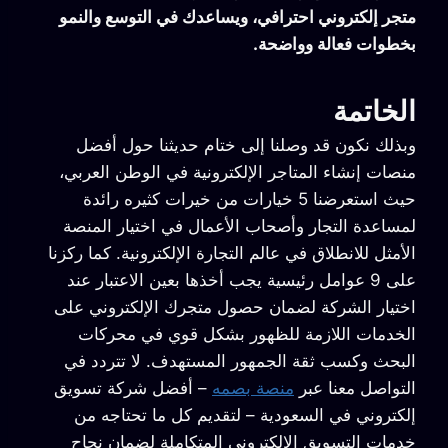
متجر إلكتروني احترافي، ويساعدك في التوسع والنمو
بخطوات فعالة وواضحة.
الخاتمة
وبذلك نكون قد وصلنا إلى ختام حديثنا حول أفضل
منصات إنشاء المتاجر الإلكترونية في الوطن العربي،
حيث استعرضنا 5 خيارات من خيرات كثيره رائدة
لمساعدة التجار وأصحاب الأعمال في اختيار المنصة
الأمثل للانطلاق في عالم التجارة الإلكترونية. كما ركزنا
على 9 عوامل رئيسية يجب أخذها بعين الاعتبار عند
اختيار الشركة لضمان حصول متجرك الإلكتروني على
الخدمات اللازمة للظهور بشكل قوي في محركات
البحث وكسب ثقة الجمهور المستهدف. لا تتردد في
التواصل معنا عبر
منصة بصمه
– أفضل شركة تسويق
إلكتروني في السعودية – لتقديم كل ما تحتاجه من
خدمات التسويق الإلكتروني المتكاملة لضمان نجاح