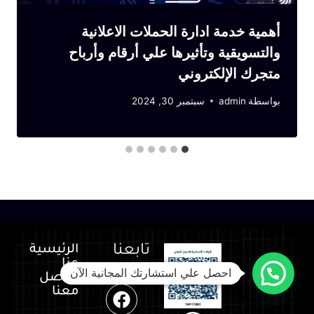
أهمية خدمة ادارة الحملات الاعلانية
والتسويقية وتأثيرها علي أرقام وأرباح
متجرك الإلكتروني
بواسطة
admin
سبتمبر 30, 2024
تابعنا
الرئيسية
عنا
عبر
احصل علي استشارتك المجانية الآن
تواصل
معنا