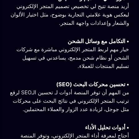
أريد منصة تتيح لي تخصيص تصميم المتجر الإلكتروني
ليعكس هوية علامتي التجارية بوضوح، مثل اختيار الألوان
والشعار وإعدادات واجهة المتجر.
•
التكامل مع وسائل الشحن
خيار مهم لربط المتجر الإلكتروني مباشرة مع شركات
الشحن أو نظام شحن مدمج، يساعدني في تسهيل
تسليم المنتجات للعملاء.
•
تحسين محركات البحث (SEO)
من المهم أن توفر المنصة أدوات لـ تحسين الـSEO لرفع
ترتيب المتجر الإلكتروني في نتائج البحث على محركات
مثل جوجل، لزيادة عدد الزوار والعملاء المحتملين.
•
أدوات تحليل الأداء
أحتاج لمعرفة أداء المتجر الإلكتروني، وتوفر المنصة