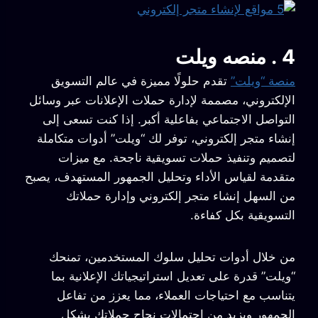
4 .
منصه ويلت
منصة “ويلت”
تقدم حلولًا مميزة في عالم التسويق
الإلكتروني، مصممة لإدارة حملات الإعلانات عبر وسائل
التواصل الاجتماعي بفاعلية أكبر. إذا كنت تسعى إلى
إنشاء متجر إلكتروني، توفر لك “ويلت” أدوات متكاملة
لتصميم وتنفيذ حملات تسويقية ناجحة. مع ميزات
متقدمة لقياس الأداء وتحليل الجمهور المستهدف، يصبح
من السهل إنشاء متجر إلكتروني وإدارة حملاتك
التسويقية بكل كفاءة.
من خلال أدوات تحليل سلوك المستخدمين، تمنحك
“ويلت” قدرة على تعديل استراتيجياتك الإعلانية بما
يتناسب مع احتياجات العملاء، مما يعزز من تفاعل
الجمهور ويزيد من احتمالات نجاح حملاتك بشكل