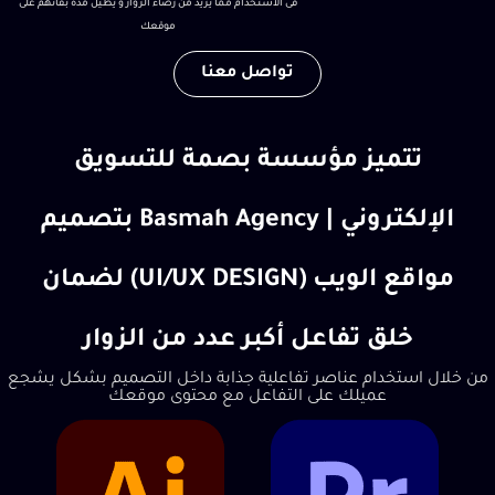
فى الاستخدام مما يزيد من رضاء الزوار و يطيل مدة بقائهم على
موقعك
تواصل معنا
تتميز مؤسسة بصمة للتسويق
الإلكتروني | Basmah Agency بتصميم
مواقع الويب (UI/UX DESIGN) لضمان
خلق تفاعل أكبر عدد من الزوار
من خلال استخدام عناصر تفاعلية جذابة داخل التصميم بشكل يشجع
عميلك على التفاعل مع محتوى موقعك