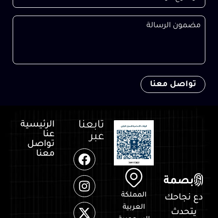
تابعنا
الرئيسية
عنا
عبر
تواصل
معنا
بصمة
المملكة
دع نجاحك
العربية
يتحدث