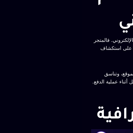
ي
إلكتروني. فالمتجر
ه على استكشاف
موقع، وتناسق
ثناء عملية الدفع.
افية