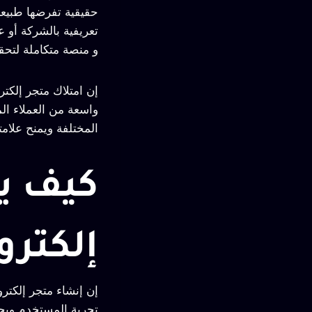
حقيقية تفرضها طبيعة
تعريفية بالشركة أو ع
و منصة متكاملة لتحقيق
إن امتلاك متجر إلكت
واسعة من العملاء ال
المختلفة ويمنح علامتك
كيف ي
إلكترو
إن إنشاء متجر إلكتر
تجربة المستخدم ويحق