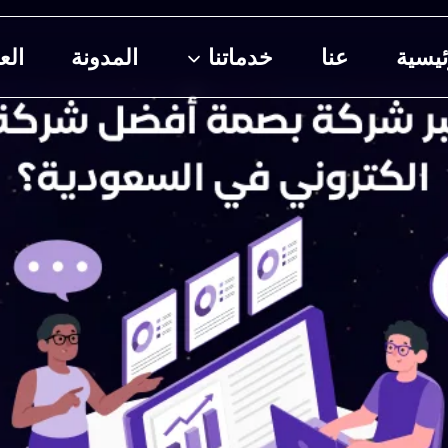
ئيسية
عنا
خدماتنا
المدونة
الع