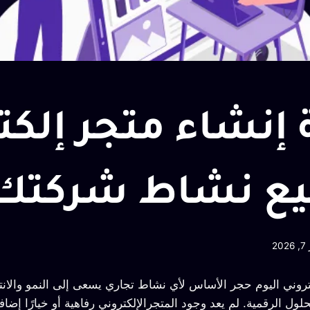
 إنشاء متجر إلكت
يع نشاط شركتك
20
روني اليوم حجر الأساس لأي نشاط تجاري يسعى إلى النمو والانت
ول الرقمية. لم يعد وجود المتجرالإلكتروني رفاهية أو خيارًا إضافي