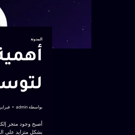
المدونة
أهمية
لتوس
بواسطة
admin
فبراير 7, 26
أصبح وجود متجر إلكت
بشكل متزايد على الحل