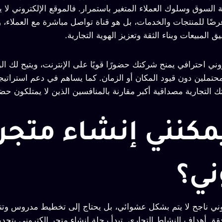
 السوق وسلوك العملاء المتغير باستمرار. فالموقع الإلكتروني لا 
رضًا للمنتجات والخدمات، بل هو قناة تواصل مباشرة مع العملاء، و
 المبيعات وبناء الثقة وتعزيز الهوية التجارية.
روني احترافي يمنح شركتك حضورًا قويًا على الإنترنت، ويتيح لك 
محتملين دون قيود المكان أو الزمان. كما يساهم في دعم استراتي
 التجارية مصداقية أكبر مقارنة بالمنافسين الذين لا يمتلكون حضورًا
مكنني إنشاء متجر
ني؟
وني ناجح لا يتم بشكل عشوائي، بل يحتاج إلى تخطيط مدروس وتن
ق أهداف النشاط التجاري. تبدأ رحلة إنشاء متجر إلكتروني بتحدي