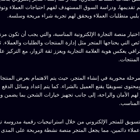
م تقديمها، ودراسة السوق المستهدف لفهم احتياجات العملاء وتوق
يلبي متطلبات العملاء ويحقق لهم تجربة شراء مريحة وسلسة.
ختيار منصة التجارة الإلكترونية المناسبة، والتي يجب أن تكون مرنة
 التي يحتاجها المتجر مثل إدارة المنتجات والطلبات والعملاء. ث
افي يعكس هوية العلامة التجارية ويعزز ثقة الزوار، مع التركيز 
لمنتجات.
 مرحلة محورية في إنشاء المتجر، حيث يتم الاهتمام بعرض المنتج
حتوى تسويقيًا يقنع العميل بالشراء. كما يتم إعداد وسائل الدفع ا
 لهم الأمان والراحة، إلى جانب تجهيز خيارات الشحن بما يضمن 
المناسب.
 التسويق للمتجر الإلكتروني من خلال استراتيجيات رقمية مدروسة
 عملاء دائمين، مما يجعل المتجر منصة نشطة ومربحة على المدى 