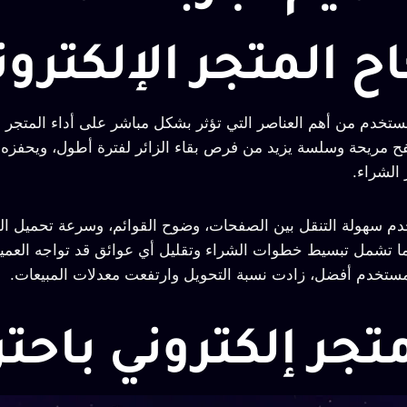
ح المتجر الإلكترون
مستخدم من أهم العناصر التي تؤثر بشكل مباشر على أداء المتجر ال
فح مريحة وسلسة يزيد من فرص بقاء الزائر لفترة أطول، ويحفز
 الشراء.
م سهولة التنقل بين الصفحات، وضوح القوائم، وسرعة تحميل ال
ا تشمل تبسيط خطوات الشراء وتقليل أي عوائق قد تواجه العميل أ
مستخدم أفضل، زادت نسبة التحويل وارتفعت معدلات المبيعات.
متجر إلكتروني باحتر