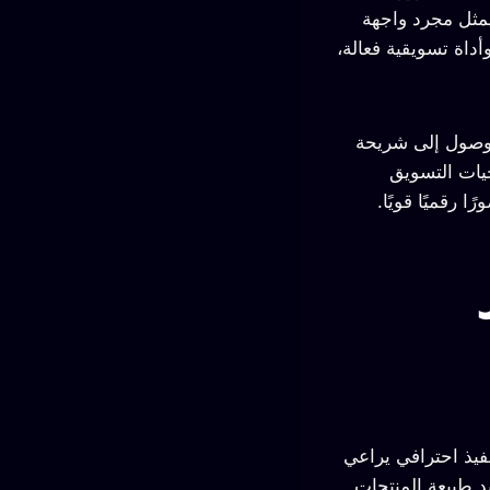
يمثل مجرد واجهة
أداة تسويقية فعالة،
الوصول إلى شريحة
جيات التسويق
 رقميًا قويًا.
فيذ احترافي يراعي
د طبيعة المنتجات