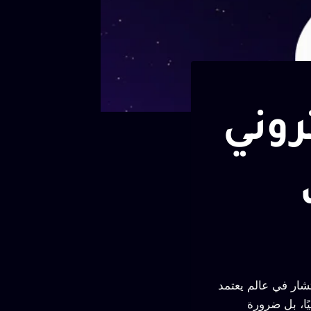
روني
شار في عالم يعتمد
ًا، بل ضرورة