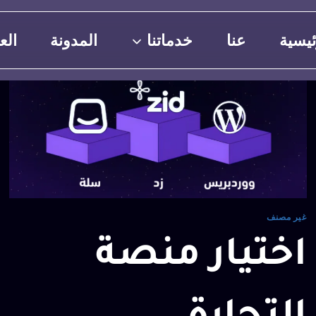
ئيسية
عنا
خدماتنا
المدونة
الع
غير مصنف
اختيار منصة