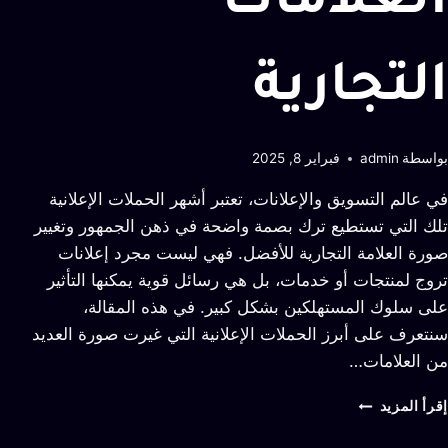
العلامات
التجارية
بواسطة
admin
فبراير 8, 2025
في عالم التسويق والإعلانات، تعتبر أشهر الحملات الإعلانية
تلك التي تستطيع ترك بصمة واضحة في ذهن الجمهور وتغيير
صورة العلامة التجارية للأفضل. فهي ليست مجرد إعلانات
تروج لمنتجات أو خدمات، بل هي رسائل قوية يمكنها التأثير
على سلوك المستهلكين بشكل كبير. في هذه المقالة،
سنتعرف على أبرز الحملات الإعلانية التي غيرت صورة العديد
من العلامات…
إقرأ المزيد