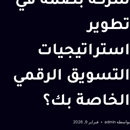
شركة بصمة في
تطوير
استراتيجيات
التسويق الرقمي
الخاصة بك؟
بواسطة
admin
فبراير 9, 2026