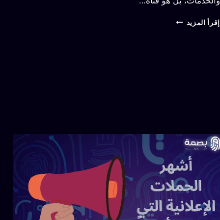
والخدمات، بل هو قناة…
إقرأ المزيد