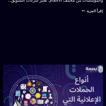
والمؤسسات من مختلف الأحجام. تعتبر شركات التسويق…
إقرأ المزيد