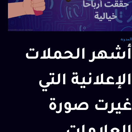
المدونة
أشهر الحملات
الإعلانية التي
غيرت صورة