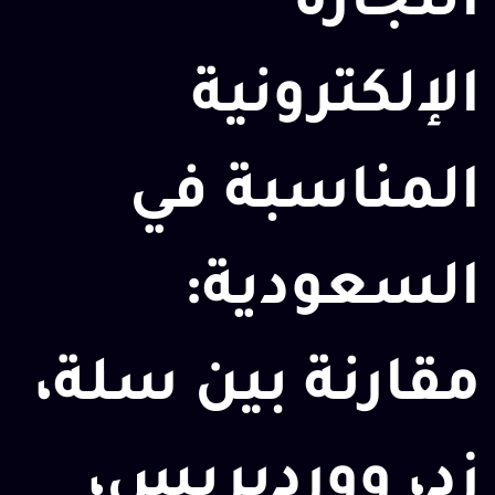
التجارة
الإلكترونية
المناسبة في
السعودية:
مقارنة بين سلة،
زد، ووردبريس،