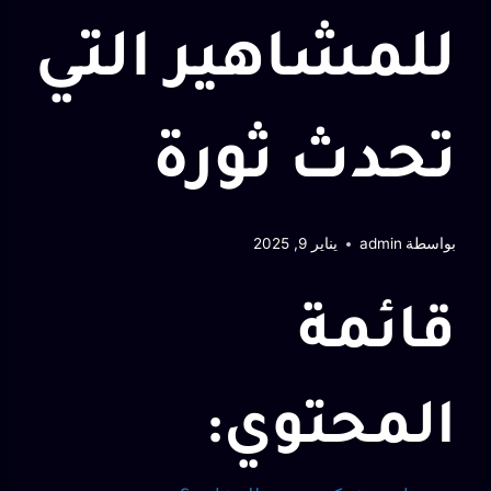
للمشاهير التي
تحدث ثورة
بواسطة
admin
يناير 9, 2025
قائمة
المحتوي: