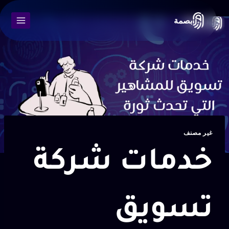
بصمة
غير مصنف
خدمات شركة
تسويق