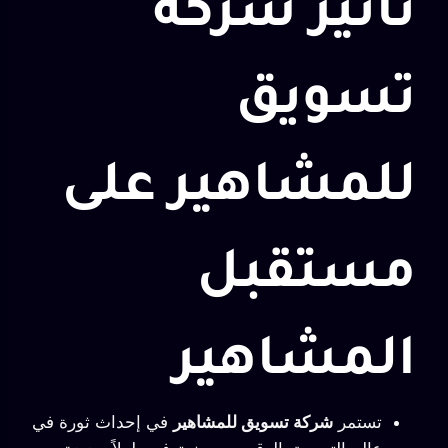
تأثير شركة
تسويق
للمشاهير على
مستقبل
المشاهير
تستمر
شركة تسويق للمشاهير
في إحداث ثورة في