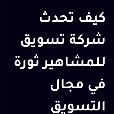
كيف تحدث
شركة تسويق
للمشاهير ثورة
في مجال
التسويق