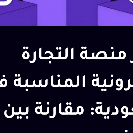
 منصة التجارة
رونية المناسبة ف
دية: مقارنة بين