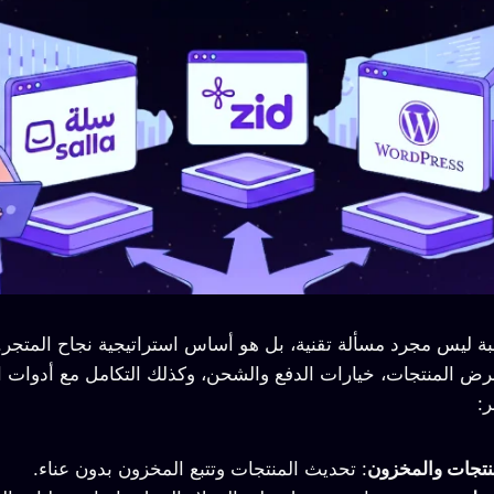
سبة ليس مجرد مسألة تقنية، بل هو أساس استراتيجية نجاح المتجر.
ض المنتجات، خيارات الدفع والشحن، وكذلك التكامل مع أدوات ا
:
منتجات والمخزون
: تحديث المنتجات وتتبع المخزون بدون عناء.