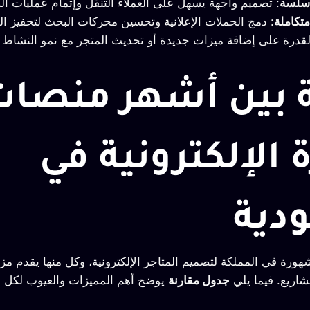
سلسة
: تصميم واجهة يسهل على العملاء التنقل وإتمام عمليات ال
تكاملة
: دمج الحملات الإعلانية وتحسين محركات البحث لتحفيز ال
لقدرة على إضافة ميزات جديدة أو تحديث المتجر مع نمو النشاط ا
ة بين أشهر منصات
ة الإلكترونية في
دية
رة في المملكة لتصميم المتاجر الإلكترونية، وكل منها يقدم مزا
شاريع. فيما يلي
جدول مقارنة
يوضح أهم المميزات والعيوب لكل 