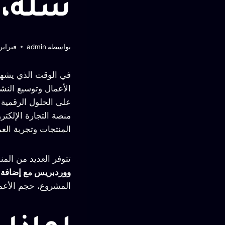
سلة، 
بواسطة
admin
فبراير 9, 26
في الوقت الذي يشهد ف
الأعمال وتوسيع النشا
على الحلول الرقمية ل
منصة التجارة الإلكت
المنتجات وتجربة العم
تتوفر العديد من ال
ووردبريس مع إضافة WooCommerce
المشروع، حجم الأعما