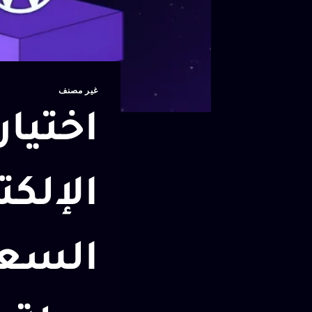
غير مصنف
اختيار
الإلكت
السعو