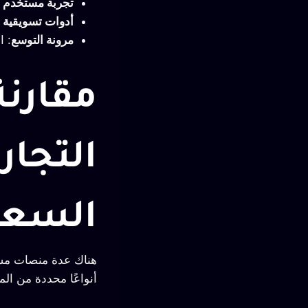
تجربة مستخدم 
أدوات تسويقية م
مرونة التوسع
: ا
مقارن
التجار
السعو
هناك عدة منصات مشهو
أنواعًا محددة من الم