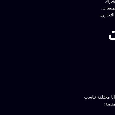
شراء.
مبيعات.
لتجاري.
يا مختلفة تناسب
منصة: