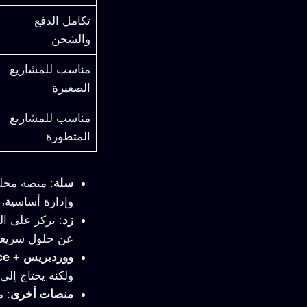
تكامل الدفع
والشحن
مناسب للمشاريع
الصغيرة
مناسب للمشاريع
المتطورة
سلة
: منصة محلي
وإدارة أساسية،
زد
: تركز على ا
عن حلول سريعة 
ووردبريس + WooCommerce
ولكنه يحتاج إلى
منصات أخرى